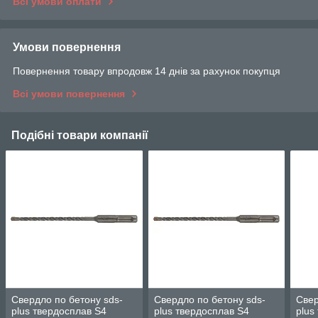
Всі умови оплати
Умови повернення
Повернення товару впродовж 14 днів за рахунок покупця
Всі умови повернення
Подібні товари компанії
Свердло по бетону sds-
Свердло по бетону sds-
Свер
plus твердосплав S4
plus твердосплав S4
plus