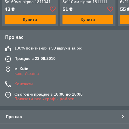
5х160мм sigma 1811041
8х110мм sigma 1811111
6х21
43
51
55
₴
₴
Купити
Купити
Про нас
100% позитивних з 50 відгуків за рік
Працює з 23.08.2010
м. Київ
Київ, Україна
Контакти
Сьогодні працює з 10:00 до 18:00
Показати весь графік роботи
Про нас