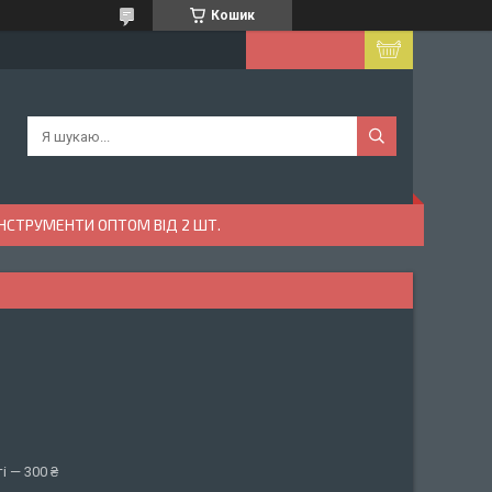
Кошик
ІНСТРУМЕНТИ ОПТОМ ВІД 2 ШТ.
і — 300 ₴