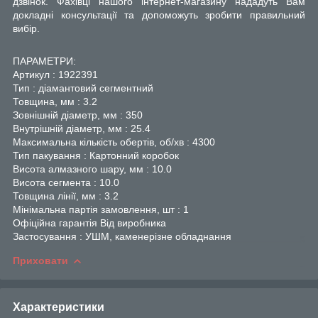
дзвінок. Фахівці нашого інтернет-магазину нададуть Вам
докладні консультації та допоможуть зробити правильний
вибір.
ПАРАМЕТРИ:
Артикул : 1922391
Тип : діамантовий сегментний
Товщина, мм : 3.2
Зовнішній діаметр, мм : 350
Внутрішній діаметр, мм : 25.4
Максимальна кількість обертів, об/хв : 4300
Тип пакування : Картонний коробок
Висота алмазного шару, мм : 10.0
Висота сегмента : 10.0
Товщина лінії, мм : 3.2
Мінімальна партія замовлення, шт : 1
Офіційна гарантія Від виробника
Застосування : УШМ, каменерізне обладнання
Приховати
Характеристики