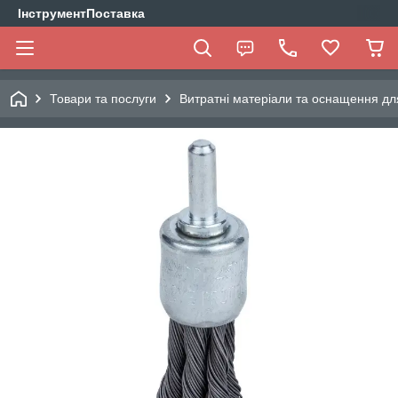
ІнструментПоставка
Товари та послуги
Витратні матеріали та оснащення дл