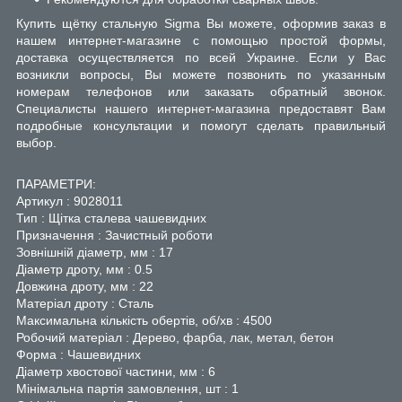
Купить щётку стальную Sigma Вы можете, оформив заказ в
нашем интернет-магазине с помощью простой формы,
доставка осуществляется по всей Украине. Если у Вас
возникли вопросы, Вы можете позвонить по указанным
номерам телефонов или заказать обратный звонок.
Специалисты нашего интернет-магазина предоставят Вам
подробные консультации и помогут сделать правильный
выбор.
ПАРАМЕТРИ:
Артикул : 9028011
Тип : Щітка сталева чашевидних
Призначення : Зачистный роботи
Зовнішній діаметр, мм : 17
Діаметр дроту, мм : 0.5
Довжина дроту, мм : 22
Матеріал дроту : Сталь
Максимальна кількість обертів, об/хв : 4500
Робочий матеріал : Дерево, фарба, лак, метал, бетон
Форма : Чашевидних
Діаметр хвостової частини, мм : 6
Мінімальна партія замовлення, шт : 1