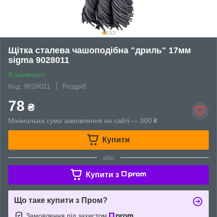
Щітка сталева чашоподібна "дриль" 17мм
sigma 9028011
В наявності
Код: 9028011
Роздріб
78
₴
Мінімальна сума замовлення на сайті — 300 ₴
Купити
або
Купити з
Що таке купити з Пром?
Замовлення під захистом