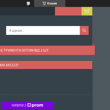
Кошик
ІНСТРУМЕНТИ ОПТОМ ВІД 2 ШТ.
GMA 6812221
КУПИТИ З