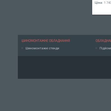
Ціна:
1 740
ШИНОМОНТАЖНЕ ОБЛАДНАННЯ
ОБЛАДНАН
Шиномонтажні стенди
Підйом