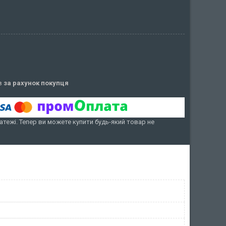
ів
за рахунок покупця
атежі. Тепер ви можете купити будь-який товар не