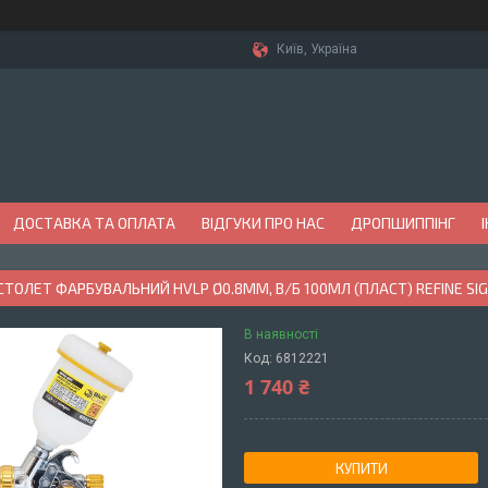
Київ, Україна
ДОСТАВКА ТА ОПЛАТА
ВІДГУКИ ПРО НАС
ДРОПШИППІНГ
ТОЛЕТ ФАРБУВАЛЬНИЙ HVLP Ø0.8ММ, В/Б 100МЛ (ПЛАСТ) REFINE SI
В наявності
Код:
6812221
1 740 ₴
КУПИТИ