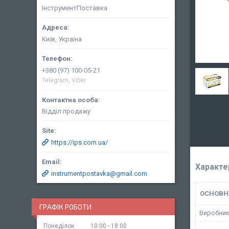
ІнструментПоставка
Київ, Україна
+380 (97) 100-05-21
Telegram, Viber
Відділ продажу
https://ips.com.ua/
Характе
instrumentpostavka@gmail.com
ОСНОВН
ГРАФІК РОБОТИ
Виробни
Понеділок
10:00
18:00