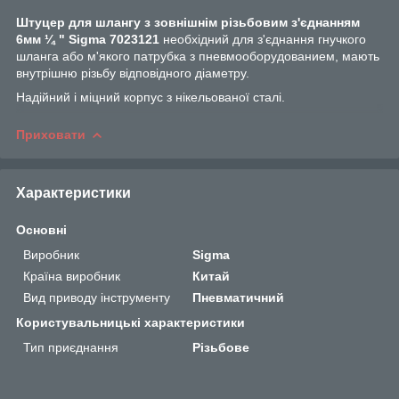
Штуцер для шлангу з зовнішнім різьбовим з'єднанням
6мм ¼ " Sigma 7023121
необхідний для з'єднання гнучкого
шланга або м'якого патрубка з пневмооборудованием, мають
внутрішню різьбу відповідного діаметру.
Надійний і міцний корпус з нікельованої сталі.
Приховати
Характеристики
Основні
Виробник
Sigma
Країна виробник
Китай
Вид приводу інструменту
Пневматичний
Користувальницькі характеристики
Тип приєднання
Різьбове