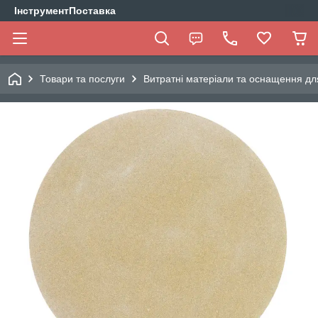
ІнструментПоставка
Товари та послуги
Витратні матеріали та оснащення дл