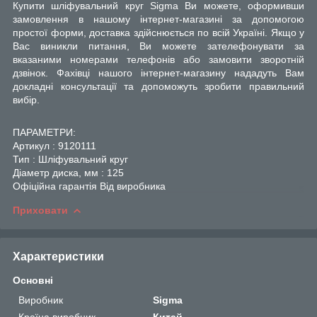
Купити шліфувальний круг Sigma Ви можете, оформивши
замовлення в нашому інтернет-магазині за допомогою
простої форми, доставка здійснюється по всій Україні. Якщо у
Вас виникли питання, Ви можете зателефонувати за
вказаними номерами телефонів або замовити зворотній
дзвінок. Фахівці нашого інтернет-магазину нададуть Вам
докладні консультації та допоможуть зробити правильний
вибір.
ПАРАМЕТРИ:
Артикул : 9120111
Тип : Шліфувальний круг
Діаметр диска, мм : 125
Офіційна гарантія Від виробника
Приховати
Характеристики
Основні
Виробник
Sigma
Країна виробник
Китай