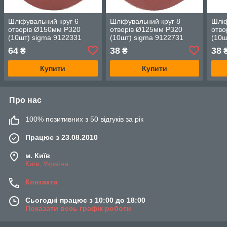
Шліфувальний круг 6
Шліфувальний круг 8
Шліф
отворів Ø150мм P320
отворів Ø125мм P320
отво
(10шт) sigma 9122331
(10шт) sigma 9122731
(10ш
64
38
38
₴
₴
Купити
Купити
Про нас
100% позитивних з 50 відгуків за рік
Працює з 23.08.2010
м. Київ
Київ, Україна
Контакти
Сьогодні працює з 10:00 до 18:00
Показати весь графік роботи