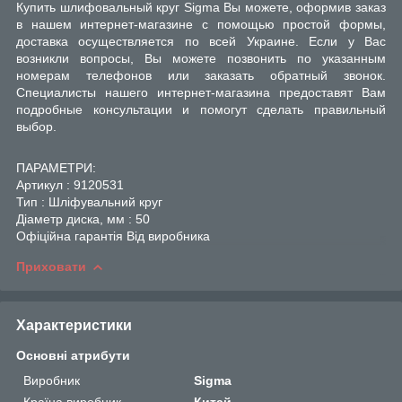
Купить шлифовальный круг Sigma Вы можете, оформив заказ
в нашем интернет-магазине с помощью простой формы,
доставка осуществляется по всей Украине. Если у Вас
возникли вопросы, Вы можете позвонить по указанным
номерам телефонов или заказать обратный звонок.
Специалисты нашего интернет-магазина предоставят Вам
подробные консультации и помогут сделать правильный
выбор.
ПАРАМЕТРИ:
Артикул : 9120531
Тип : Шліфувальний круг
Діаметр диска, мм : 50
Офіційна гарантія Від виробника
Приховати
Характеристики
Основні атрибути
Виробник
Sigma
Країна виробник
Китай