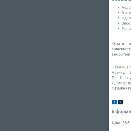
Абра
8 от
Одно
Висо
Легке
Купити шл
здійснюєт
зворотній 
ПАРАМЕТР
Артикул : 
Тип : Шліф
Діаметр ди
Офіційна г
Інформа
Ціна:
38 ₴