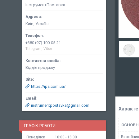
ІнструментПоставка
Київ, Україна
+380 (97) 100-05-21
Telegram, Viber
Відділ продажу
https://ips.com.ua/
instrumentpostavka@gmail.com
Характе
ОСНОВН
ГРАФІК РОБОТИ
Виробни
Понеділок
10:00
18:00