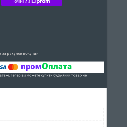
КУПИТИ З
ів
за рахунок покупця
атежі. Тепер ви можете купити будь-який товар не