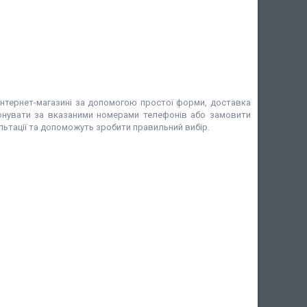
нтернет-магазині за допомогою простої форми, доставка
фонувати за вказаними номерами телефонів або замовити
ультації та допоможуть зробити правильний вибір.