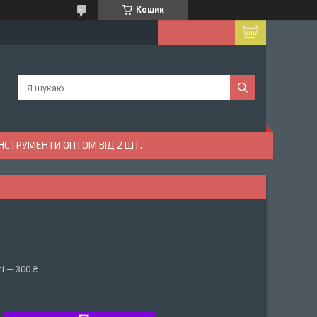
Кошик
ІНСТРУМЕНТИ ОПТОМ ВІД 2 ШТ.
і — 300 ₴