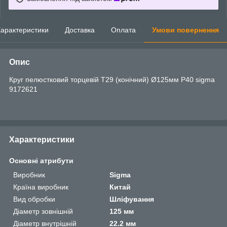
арактеристики
Доставка
Оплата
Умови повернення
Опис
Круг пелюстковий торцевій Т29 (конічний) Ø125мм P40 sigma
9172621
Характеристики
Основні атрибути
Виробник
Sigma
Країна виробник
Китай
Вид обробки
Шліфування
Діаметр зовнішній
125 мм
Діаметр внутрішній
22.2 мм