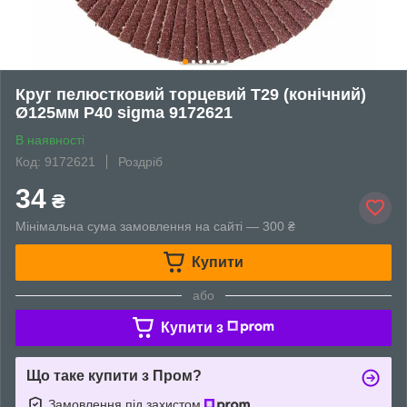
Круг пелюстковий торцевий Т29 (конічний)
Ø125мм P40 sigma 9172621
В наявності
Код: 9172621
Роздріб
34
₴
Мінімальна сума замовлення на сайті — 300 ₴
Купити
або
Купити з
Що таке купити з Пром?
Замовлення під захистом