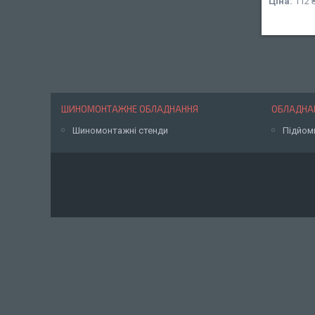
Ціна:
112 
ШИНОМОНТАЖНЕ ОБЛАДНАННЯ
ОБЛАДНАН
Шиномонтажні стенди
Підйом