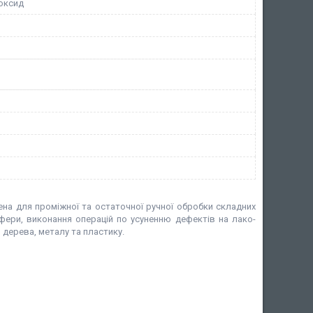
оксид
на для проміжної та остаточної ручної обробки складних
сфери, виконання операцій по усуненню дефектів на лако-
, дерева, металу та пластику.