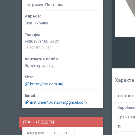
ІнструментПоставка
Київ, Україна
+380 (97) 100-05-21
Telegram, Viber
Відділ продажу
Характе
https://ips.com.ua/
ОСНОВН
instrumentpostavka@gmail.com
Виробни
Країна в
ГРАФІК РОБОТИ
Тип
Понеділок
10:00
18:00