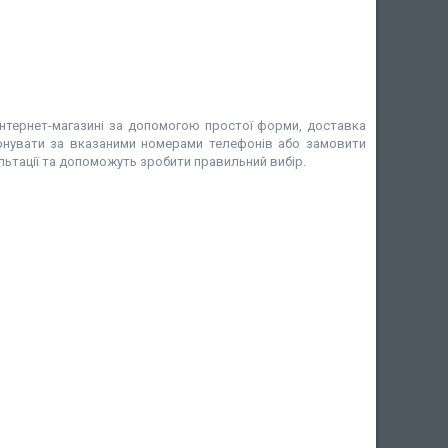
нтернет-магазині за допомогою простої форми, доставка
фонувати за вказаними номерами телефонів або замовити
ультації та допоможуть зробити правильний вибір.