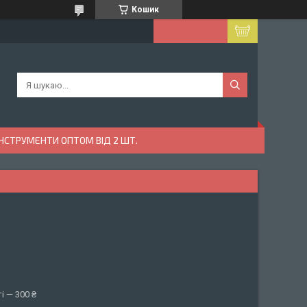
Кошик
ІНСТРУМЕНТИ ОПТОМ ВІД 2 ШТ.
і — 300 ₴