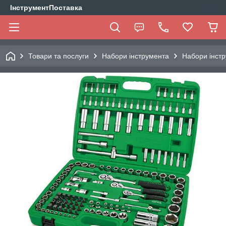
ІнструментПоставка
Товари та послуги
Набори інструмента
Набори інстр