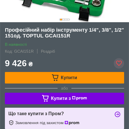
Професійний набір інструменту 1/4", 3/8", 1/2"
151од. TOPTUL GCAI151R
В наявності
Код: GCAI151R
Роздріб
9 426
₴
Купити
або
Купити з
Що таке купити з Пром?
Замовлення під захистом