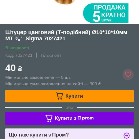
Штуцер цанговий (Т-подібний) Ø10*10*10мм
МТ ⅜ " Sigma 7027421
В наявності
Код: 7027421
Тільки опт
40
₴
Мінімальне замовлення — 5 шт.
Мінімальна сума замовлення на сайті — 300 ₴
Купити
або
Купити з
Що таке купити з Пром?