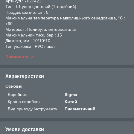
Артикул : 7027421
Тип : Штуцер цанговий (Т-подібний)
Продаж кратно, шт : 5
Максимальна температура навколишнього середовища, °C :
+60
Матеріал : Полибутилентерефталат
Максимальний тиск, бар : 15
Діаметр, мм : 10*10*10
Тип упаковки : PVC пакет
Приховати
Характеристики
Основні
Виробник
Sigma
Країна виробник
Китай
Вид приводу інструменту
Пневматичний
Умови доставки