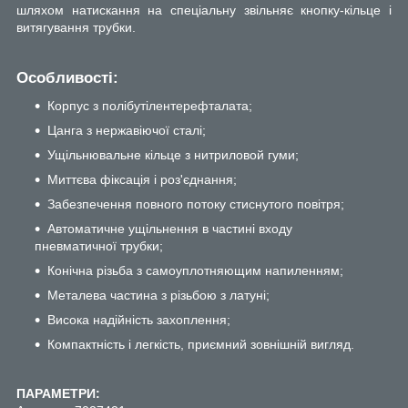
шляхом натискання на спеціальну звільняє кнопку-кільце і
витягування трубки.
Особливості:
Корпус з полібутілентерефталата;
Цанга з нержавіючої сталі;
Ущільнювальне кільце з нитриловой гуми;
Миттєва фіксація і роз'єднання;
Забезпечення повного потоку стиснутого повітря;
Автоматичне ущільнення в частині входу
пневматичної трубки;
Конічна різьба з самоуплотняющим напиленням;
Металева частина з різьбою з латуні;
Висока надійність захоплення;
Компактність і легкість, приємний зовнішній вигляд.
ПАРАМЕТРИ: