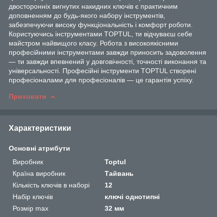
двосторонніх вигнутих накидних ключів є практичним
доповненням до будь-якого набору інструментів,
забезпечуючи високу функціональність і комфорт роботи.
Користуючись інструментами TOPTUL, ти відчуваєш себе
майстром найвищого класу. Робота з високоякісними
професійними інструментами завжди приносить задоволення
— ти завжди впевнений у довговічності, точності виконання та
універсальності. Професійні інструменти TOPTUL створені
професіоналами для професіоналів — це гарантія успіху.
Приховати
Характеристики
Основні атрибути
Виробник
Toptul
Країна виробник
Тайвань
Кількість ключів в наборі
12
Набір ключів
ключі однотипні
Розмір max
32 мм