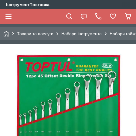
ІнструментПоставка
Товари та послуги
Набори інструмента
Набори гайко