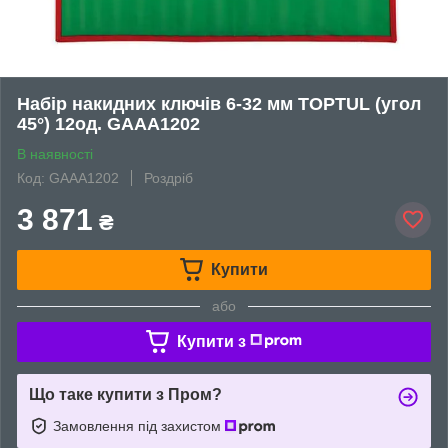
Набір накидних ключів 6-32 мм TOPTUL (угол
45°) 12од. GAAA1202
В наявності
Код: GAAA1202
Роздріб
3 871
₴
Купити
або
Купити з
Що таке купити з Пром?
Замовлення під захистом