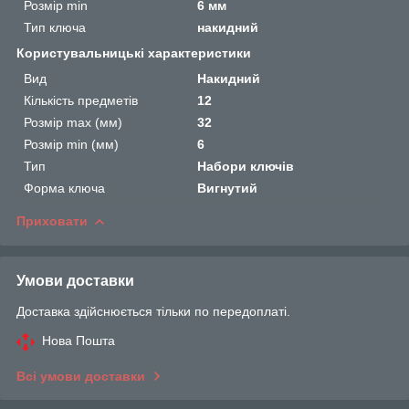
Розмір min
6 мм
Тип ключа
накидний
Користувальницькі характеристики
Вид
Накидний
Кількість предметів
12
Розмір max (мм)
32
Розмір min (мм)
6
Тип
Набори ключів
Форма ключа
Вигнутий
Приховати
Умови доставки
Доставка здійснюється тільки по передоплаті.
Нова Пошта
Всі умови доставки