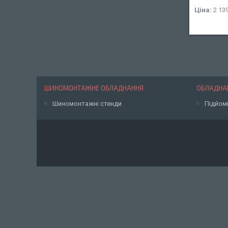
Ціна:
2 139
ШИНОМОНТАЖНЕ ОБЛАДНАННЯ
ОБЛАДНАН
Шиномонтажні стенди
Підйом