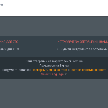
 ₴
НЯ ДЛЯ СТО
ІНСТРУМЕНТ ЗА ОПТОВИМИ ЦІНАМ
ники для СТО
Купити інструмент за оптовими
Сайт створений на маркетплейсі
Prom.ua
Продавець на Bigl.ua
ІнструментПоставка |
Поскаржитися на контент
|
Політика конфіденційності
Select Language
▼