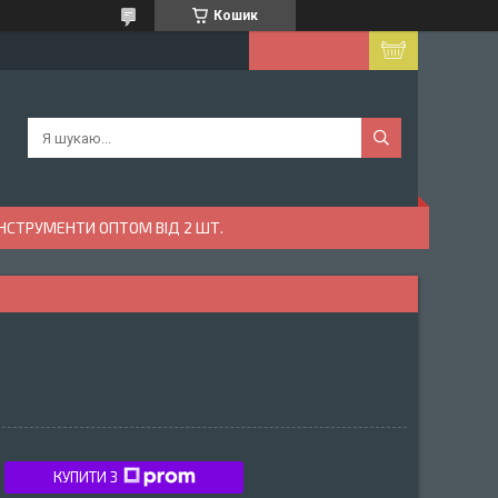
Кошик
ІНСТРУМЕНТИ ОПТОМ ВІД 2 ШТ.
КУПИТИ З