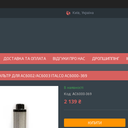
Київ, Україна
ДОСТАВКА ТА ОПЛАТА
ВІДГУКИ ПРО НАС
ДРОПШИППІНГ
ІЛЬТР ДЛЯ AC6002/AC6003 ITALCO AC6000-369
В наявності
Код:
AC6000-369
2 139 ₴
КУПИТИ