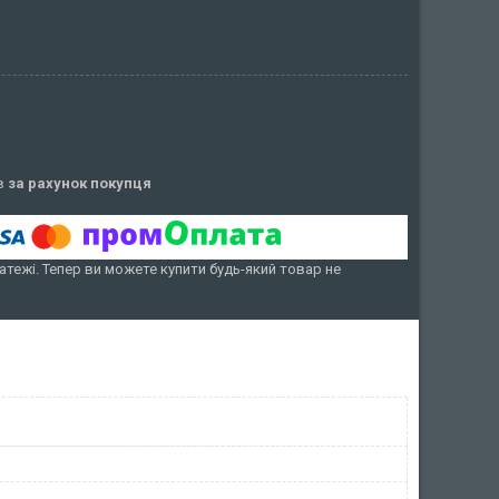
ів
за рахунок покупця
атежі. Тепер ви можете купити будь-який товар не