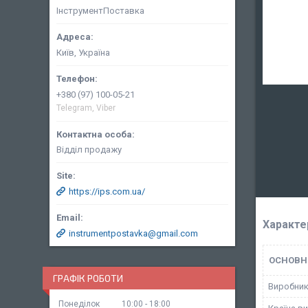
ІнструментПоставка
Київ, Україна
+380 (97) 100-05-21
Telegram, Viber
Відділ продажу
https://ips.com.ua/
Характе
instrumentpostavka@gmail.com
ОСНОВН
ГРАФІК РОБОТИ
Виробни
Понеділок
10:00
18:00