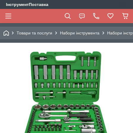
ІнструментПоставка
Товари та послуги
Набори інструмента
Набори інстр