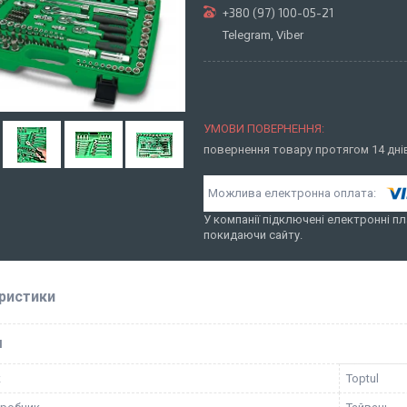
+380 (97) 100-05-21
Telegram, Viber
повернення товару протягом 14 дн
У компанії підключені електронні пл
покидаючи сайту.
ристики
І
к
Toptul