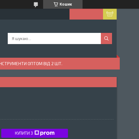
Кошик
ІНСТРУМЕНТИ ОПТОМ ВІД 2 ШТ.
КУПИТИ З