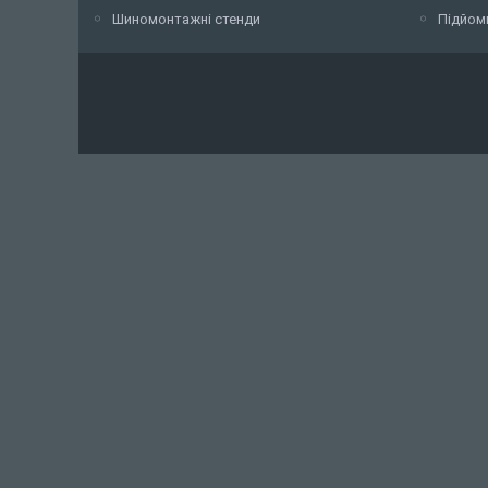
Шиномонтажні стенди
Підйом