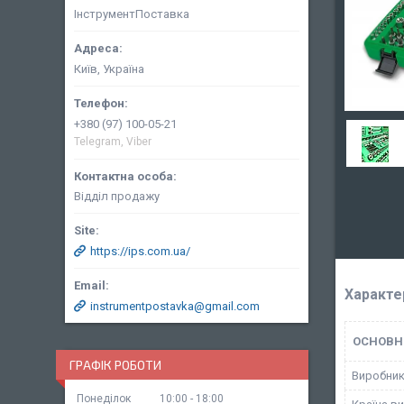
ІнструментПоставка
Київ, Україна
+380 (97) 100-05-21
Telegram, Viber
Відділ продажу
https://ips.com.ua/
Характе
instrumentpostavka@gmail.com
ОСНОВН
ГРАФІК РОБОТИ
Виробни
Понеділок
10:00
18:00