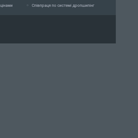
 цінами
Співпраця по системі дропшипінг