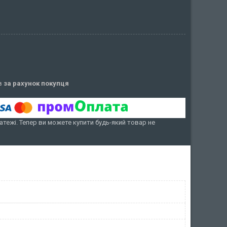
ів
за рахунок покупця
атежі. Тепер ви можете купити будь-який товар не