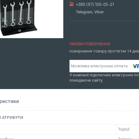
+380 (97) 100-05-21
Telegram, Viber
повернення товару протягом 14 дн
У компанії підключені електронні пл
покидаючи сайту.
ристики
І АТРИБУТИ
к
Toptul