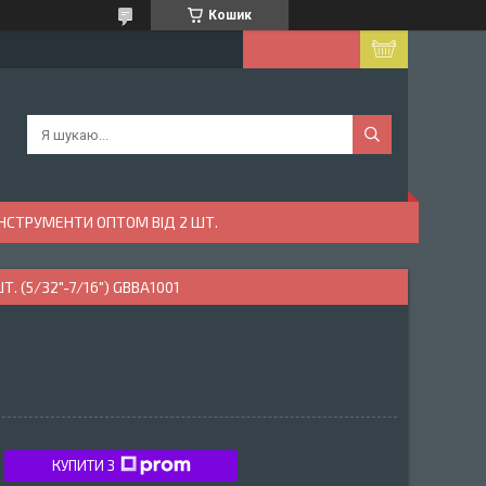
Кошик
ІНСТРУМЕНТИ ОПТОМ ВІД 2 ШТ.
5/32"-7/16") GBBA1001
КУПИТИ З