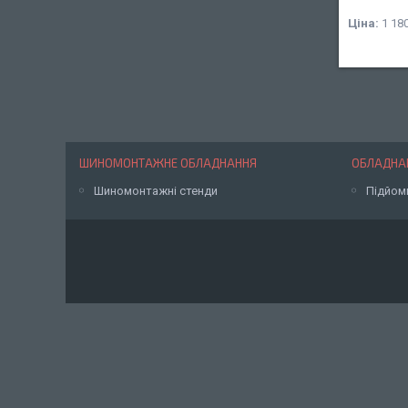
Ціна:
1 180
ШИНОМОНТАЖНЕ ОБЛАДНАННЯ
ОБЛАДНАН
Шиномонтажні стенди
Підйом