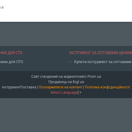
 ₴
НЯ ДЛЯ СТО
ІНСТРУМЕНТ ЗА ОПТОВИМИ ЦІНАМ
ники для СТО
Купити інструмент за оптовими
Сайт створений на маркетплейсі
Prom.ua
Продавець на Bigl.ua
ІнструментПоставка |
Поскаржитися на контент
|
Політика конфіденційності
Select Language
▼