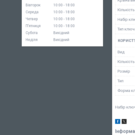
Країна в
Вівторок
10:00
18:00
Кількість
Середа
10:00
18:00
Четвер
10:00
18:00
Набір кл
Пʼятниця
10:00
18:00
Тип ключ
Субота
Вихідний
Неділя
Вихідний
КОРИСТ
Вид
Кількість
Розмір
Тип
Форма к
Набір ключ
Інформа