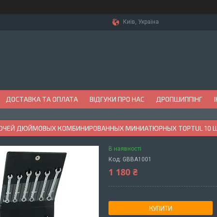
Київ, Україна
ДОСТАВКА ТА ОПЛАТА
ВІДГУКИ ПРО НАС
ДРОПШИППІНГ
ЮЧЕЙ ДЮЙМОВЫХ КОМБИНИРОВАННЫХ МИНИАТЮРНЫХ TOPTUL 10 ШТ. (
В наявності
Код:
GBBA1001
1 180 ₴
КУПИТИ