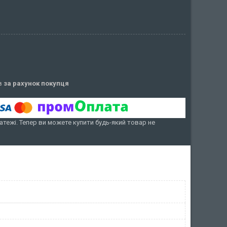
ів
за рахунок покупця
атежі. Тепер ви можете купити будь-який товар не