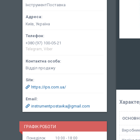
ІнструментПоставка
Київ, Україна
+380 (97) 100-05-21
Telegram, Viber
Відділ продажу
https://ips.com.ua/
Характе
instrumentpostavka@gmail.com
ОСНОВН
ГРАФІК РОБОТИ
Виробни
Понеділок
10:00
18:00