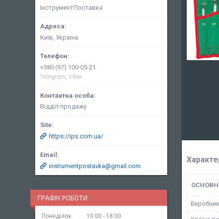
ІнструментПоставка
Київ, Україна
+380 (97) 100-05-21
Telegram, Viber
Відділ продажу
https://ips.com.ua/
Характе
instrumentpostavka@gmail.com
ОСНОВН
ГРАФІК РОБОТИ
Виробни
Понеділок
10:00
18:00