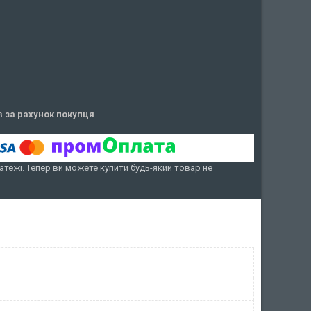
ів
за рахунок покупця
атежі. Тепер ви можете купити будь-який товар не