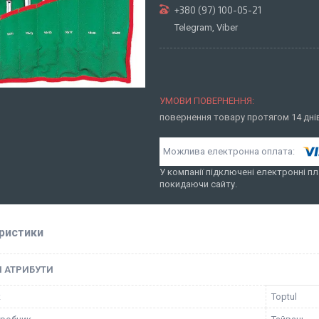
+380 (97) 100-05-21
Telegram, Viber
повернення товару протягом 14 дн
У компанії підключені електронні пл
покидаючи сайту.
ристики
І АТРИБУТИ
к
Toptul