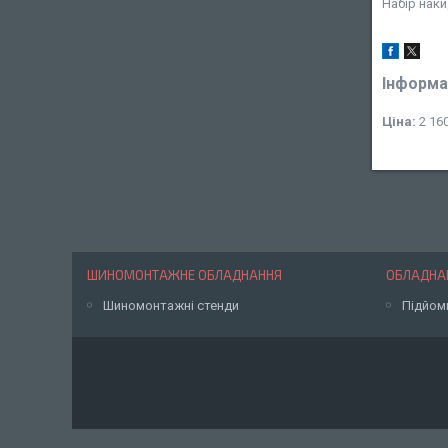
Набір наки
Інформа
Ціна:
2 160
ШИНОМОНТАЖНЕ ОБЛАДНАННЯ
ОБЛАДНАН
Шиномонтажні стенди
Підйом