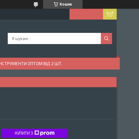
Кошик
ІНСТРУМЕНТИ ОПТОМ ВІД 2 ШТ.
КУПИТИ З