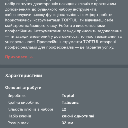
набір вигнутих двосторонніх накидних ключів є практичним
доповненням до будь-якого набору інструментів,
забезпечуючи високу функціональність і комфорт роботи.
Користуючись інструментами TOPTUL, ти відчуваєш себе
майстром найвищого класу. Робота з високоякісними
професійними інструментами завжди приносить задоволення
— ти завжди впевнений у довговічності, точності виконання та
універсальності. Професійні інструменти TOPTUL створені
професіоналами для професіоналів — це гарантія успіху.
Приховати
Характеристики
Основні атрибути
Виробник
Toptul
Країна виробник
Тайвань
Кількість ключів в наборі
12
Набір ключів
ключі однотипні
Розмір max
32 мм