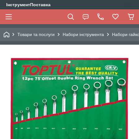
ІнструментПоставка
Товари та послуги
Набори інструмента
Набори гайко