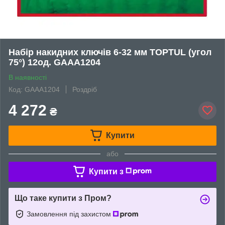
Набір накидних ключів 6-32 мм TOPTUL (угол
75°) 12од. GAAA1204
В наявності
Код: GAAA1204
Роздріб
4 272
₴
Купити
або
Купити з
Що таке купити з Пром?
Замовлення під захистом