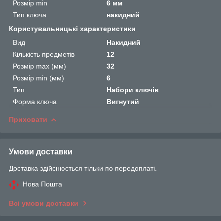
Розмір min
6 мм
Тип ключа
накидний
Користувальницькі характеристики
Вид
Накидний
Кількість предметів
12
Розмір max (мм)
32
Розмір min (мм)
6
Тип
Набори ключів
Форма ключа
Вигнутий
Приховати
Умови доставки
Доставка здійснюється тільки по передоплаті.
Нова Пошта
Всі умови доставки