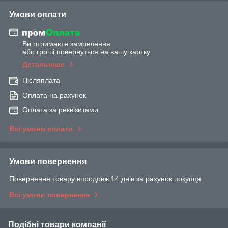
Умови оплати
Ви отримаєте замовлення
або гроші повернуться на вашу картку
Детальніше
Післяплата
Оплата на рахунок
Оплата за реквізитами
Всі умови оплати
Умови повернення
Повернення товару впродовж 14 днів за рахунок покупця
Всі умови повернення
Подібні товари компанії