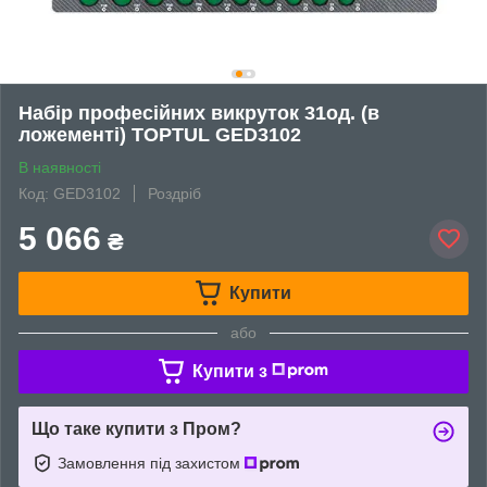
Набір професійних викруток 31од. (в
ложементі) TOPTUL GED3102
В наявності
Код: GED3102
Роздріб
5 066
₴
Купити
або
Купити з
Що таке купити з Пром?
Замовлення під захистом