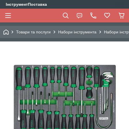
ІнструментПоставка
Товари та послуги
Набори інструмента
Набори інстр