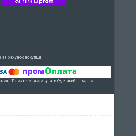
КУПИТИ З
ів
за рахунок покупця
атежі. Тепер ви можете купити будь-який товар не