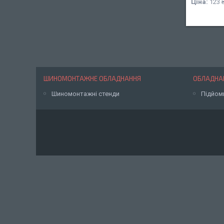
Ціна:
123 
ШИНОМОНТАЖНЕ ОБЛАДНАННЯ
ОБЛАДНАН
Шиномонтажні стенди
Підйом