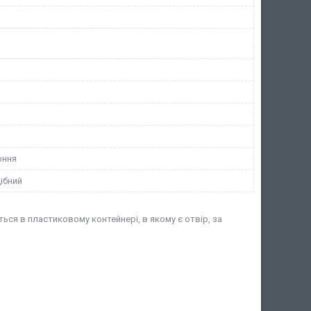
оння
ібний
ься в пластиковому контейнері, в якому є отвір, за