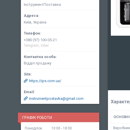
ІнструментПоставка
Київ, Україна
+380 (97) 100-05-21
Telegram, Viber
Відділ продажу
https://ips.com.ua/
instrumentpostavka@gmail.com
Характе
ОСНОВН
ГРАФІК РОБОТИ
Виробни
Понеділок
10:00
18:00