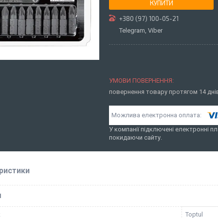
КУПИТИ
+380 (97) 100-05-21
Telegram, Viber
повернення товару протягом 14 дн
У компанії підключені електронні пл
покидаючи сайту.
ристики
І
к
Toptul