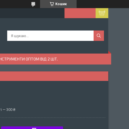
Кошик
ІНСТРУМЕНТИ ОПТОМ ВІД 2 ШТ.
і — 300 ₴