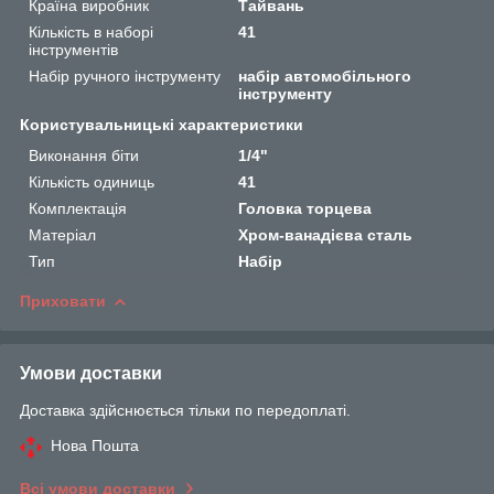
Країна виробник
Тайвань
Кількість в наборі
41
інструментів
Набір ручного інструменту
набір автомобільного
інструменту
Користувальницькі характеристики
Виконання біти
1/4"
Кількість одиниць
41
Комплектація
Головка торцева
Матеріал
Хром-ванадієва сталь
Тип
Набір
Приховати
Умови доставки
Доставка здійснюється тільки по передоплаті.
Нова Пошта
Всі умови доставки