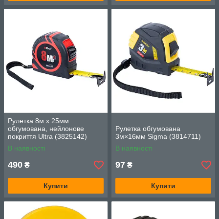
Рулетка 8м х 25мм
обгумована, нейлонове
Рулетка обгумована
покриття Ultra (3825142)
3м×16мм Sigma (3814711)
В наявності
В наявності
490
97
₴
₴
Купити
Купити