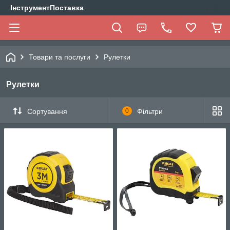
ІнструментПоставка
Товари та послуги
Рулетки
Рулетки
Сортування
0
Фільтри