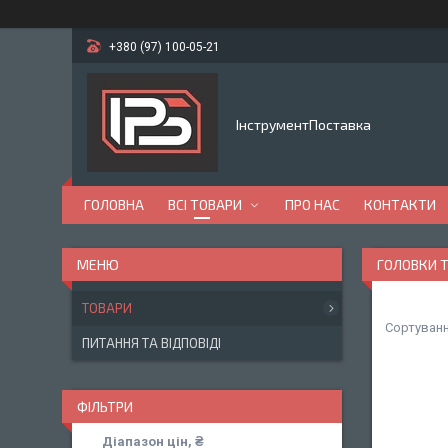
+380 (97) 100-05-21
ІнструментПоставка
ГОЛОВНА
ВСІ ТОВАРИ
ПРО НАС
КОНТАКТИ
ГОЛОВКИ 
ТОВАРИ
ПИТАННЯ ТА ВІДПОВІДІ
ФІЛЬТРИ
Діапазон цін, ₴