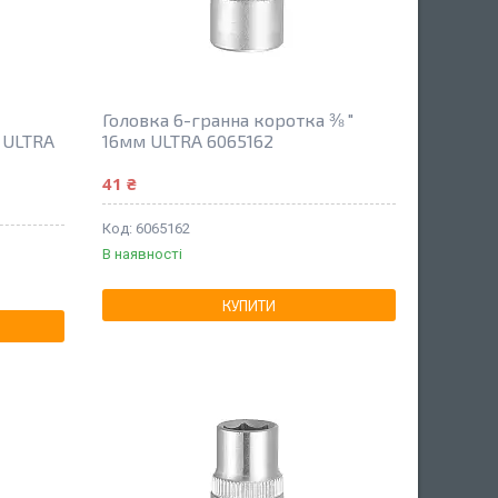
Головка 6-гранна коротка ⅜ "
 ULTRA
16мм ULTRA 6065162
41 ₴
6065162
В наявності
КУПИТИ