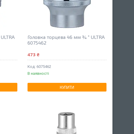
 ULTRA
Головка торцева 46 мм ¾ " ULTRA
6075462
473 ₴
6075462
В наявності
КУПИТИ