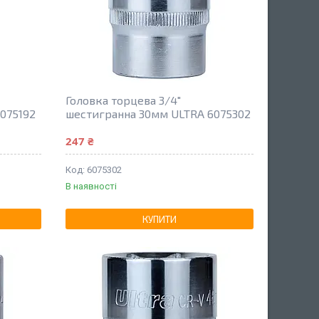
Головка торцева 3/4"
075192
шестигранна 30мм ULTRA 6075302
247 ₴
6075302
В наявності
КУПИТИ