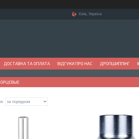
Київ, Україна
ДОСТАВКА ТА ОПЛАТА
ВІДГУКИ ПРО НАС
ДРОПШИППІНГ
ТОРЦЕВЫЕ