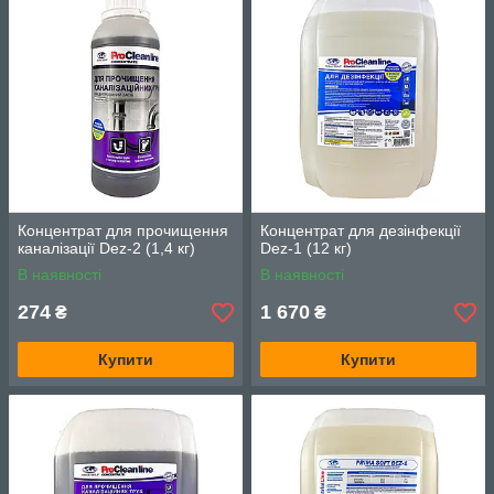
Концентрат для прочищення
Концентрат для дезінфекції
каналізації Dez-2 (1,4 кг)
Dez-1 (12 кг)
В наявності
В наявності
274
1 670
₴
₴
Купити
Купити