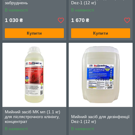
забруднень
Dez-1 (12 кг)
В наявності
В наявності
1 030
1 670
₴
₴
Купити
Купити
Мийний засіб MK мп (1.1 кг)
для післястрочного клінінгу,
Мийний засіб для дезінфекції
концентрат
Dez-1 (12 кг)
В наявності
В наявності