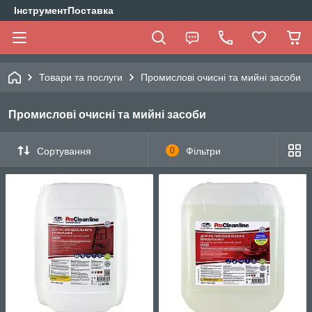
ІнструментПоставка
Товари та послуги
Промислові очисні та мийні засоби
Промислові очисні та мийні засоби
Сортування
0
Фільтри