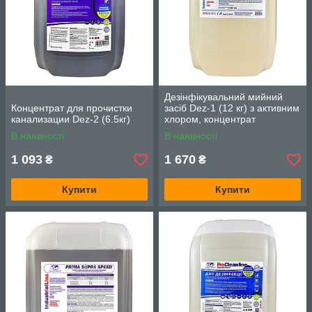
Дезінфікувальний мийний
Концентрат для прочистки
засіб Dez-1 (12 кг) з активним
канализации Dez-2 (6.5кг)
хлором, концентрат
В наявності
В наявності
1 093
1 670
₴
₴
Купити
Купити