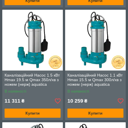
Купити
Купити
Каналізаційний Насос 1.5 кВт
Каналізаційний Насос 1.1 кВт
Hmax 19.5 м Qmax 350л/хв з
Hmax 15.5 м Qmax 300л/хв з
ножем (нерж) aquatica
ножем (нерж) aquatica
773434
773433
В наявності
В наявності
11 311
10 259
₴
₴
Купити
Купити