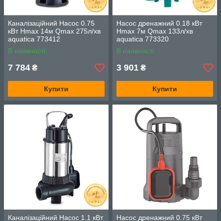
Каналізаційний Насос 0.75
Насос дренажний 0.18 кВт
кВт Hmax 14м Qmax 275л/хв
Hmax 7м Qmax 133л/хв
aquatica 773412
aquatica 773320
В наявності
В наявності
7 784
3 901
₴
₴
Купити
Купити
Каналізаційний Насос 1.1 кВт
Насос дренажний 0.75 кВт