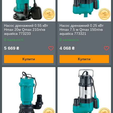
Насос дренажний 0.55 кВт
Насос дренажний 0.25 кВт
Hmax 20м Qmax 210л/хв
Hmax 7.5 м Qmax 150л/хв
aquatica 773233
aquatica 773321
В наявності
В наявності
5 669
4 068
₴
₴
Купити
Купити