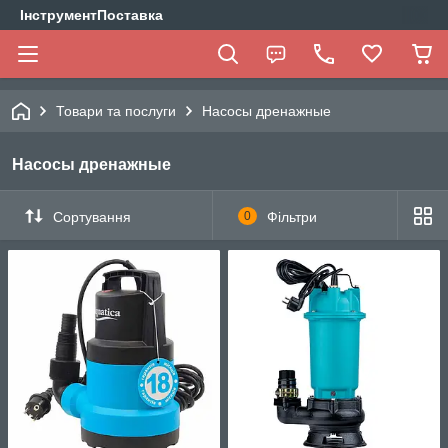
ІнструментПоставка
Товари та послуги
Насосы дренажные
Насосы дренажные
Сортування
0
Фільтри