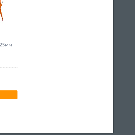
225мм