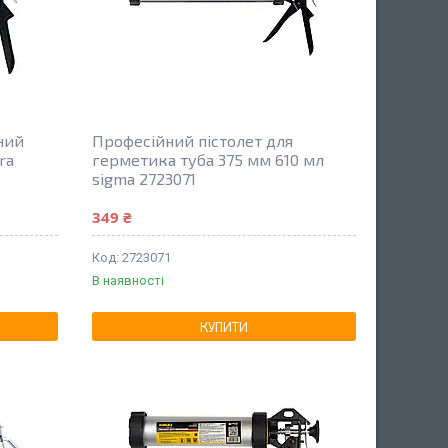
ний
Професійний пістолет для
ra
герметика туба 375 мм 610 мл
sigma 2723071
349 ₴
2723071
В наявності
КУПИТИ