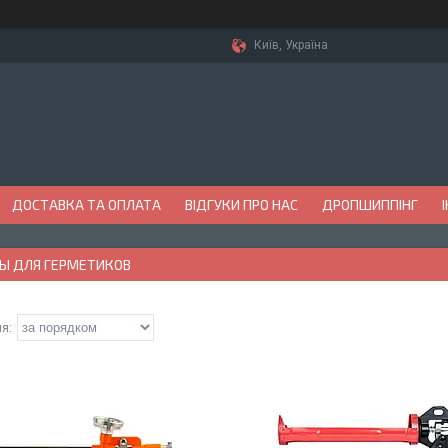
Київ, Україна
ДОСТАВКА ТА ОПЛАТА
ВІДГУКИ ПРО НАС
ДРОПШИППІНГ
Ы ДЛЯ ГЕРМЕТИКОВ