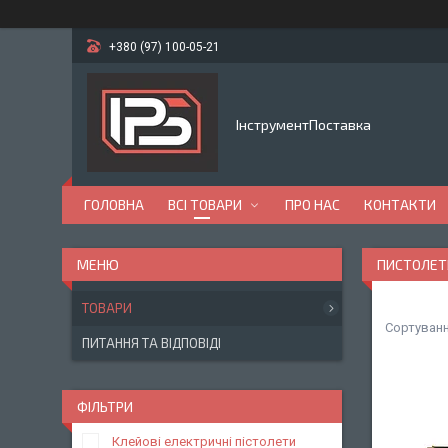
+380 (97) 100-05-21
ІнструментПоставка
ГОЛОВНА
ВСІ ТОВАРИ
ПРО НАС
КОНТАКТИ
ПИСТОЛЕТ
ТОВАРИ
ПИТАННЯ ТА ВІДПОВІДІ
ФІЛЬТРИ
Клейові електричні пістолети