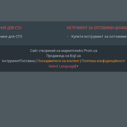
НЯ ДЛЯ СТО
ІНСТРУМЕНТ ЗА ОПТОВИМИ ЦІНАМ
ники для СТО
Купити інструмент за оптовими
Сайт створений на маркетплейсі
Prom.ua
Продавець на Bigl.ua
ІнструментПоставка |
Поскаржитися на контент
|
Політика конфіденційності
Select Language
▼