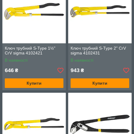
Ключ трубний S-Type 1½"
Ключ трубний S-Type 2" CrV
CrV sigma 4102421
sigma 4102431
В наявності
В наявності
646
943
₴
₴
Купити
Купити