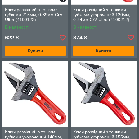
Ключ розвідний з тонкими
Ключ розвідний з тонкими
губками 215мм, 0-39мм CrV
губками укорочений 120мм,
Ultra (4100122)
0-24мм CrV Ultra (4100212)
В наявності
В наявності
622
374
₴
₴
Купити
Купити
Ключ розвідний з тонкими
Ключ розвідний з тонкими
губками укорочений 140мм,
губками укорочений 155мм,