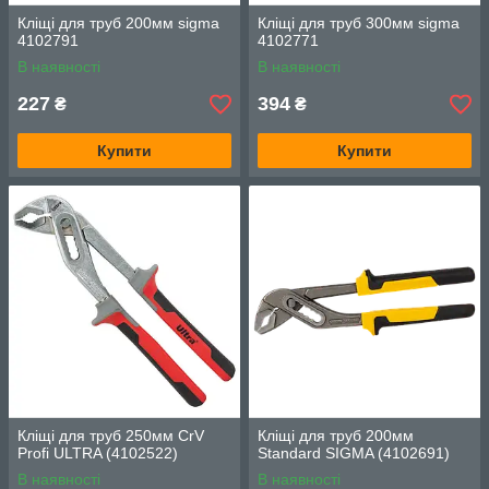
Кліщі для труб 200мм sigma
Кліщі для труб 300мм sigma
4102791
4102771
В наявності
В наявності
227
394
₴
₴
Купити
Купити
Кліщі для труб 250мм CrV
Кліщі для труб 200мм
Profi ULTRA (4102522)
Standard SIGMA (4102691)
В наявності
В наявності