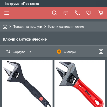
ІнструментПоставка
Товари та послуги
Ключи сантехнические
Ключи сантехнические
Сортування
0
Фільтри