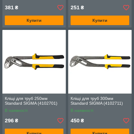
381
251
₴
₴
Купити
Купити
Кліщі для труб 250мм
Кліщі для труб 300мм
Standard SIGMA (4102701)
Standard SIGMA (4102711)
В наявності
В наявності
296
450
₴
₴
Купити
Купити