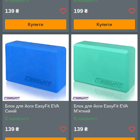
В наявності
В наявності
139
199
₴
₴
Купити
Купити
Блок для йоги EasyFit EVA
Блок для йоги EasyFit EVA
Синій
М'ятний
В наявності
В наявності
139
139
₴
₴