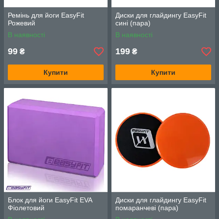
Ремінь для йоги EasyFit
Диски для глайдингу EasyFit
Рожевий
сині (пара)
В наявності
В наявності
99
199
₴
₴
Купити
Купити
Блок для йоги EasyFit EVA
Диски для глайдингу EasyFit
Фіолетовий
помаранчеві (пара)