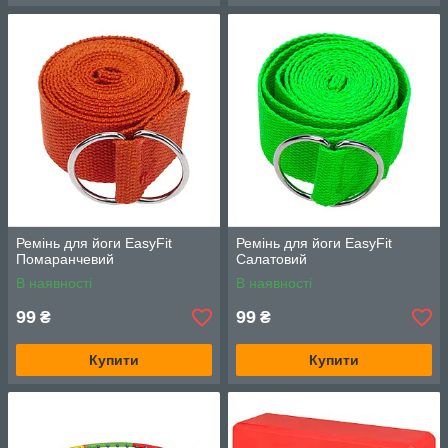
Ремінь для йоги EasyFit
Ремінь для йоги EasyFit
Помаранчевий
Салатовий
В наявності
В наявності
99
99
₴
₴
Купити
Купити