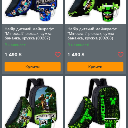
Набір дитячий майнкрафт
Набір дитячий майнкрафт
"Minecraft" рюкзак, сумка-
"Minecraft" рюкзак, сумка-
бананка, кружка (00267)
бананка, кружка (00268)
В наявності
В наявності
1 490
1 490
₴
₴
Купити
Купити