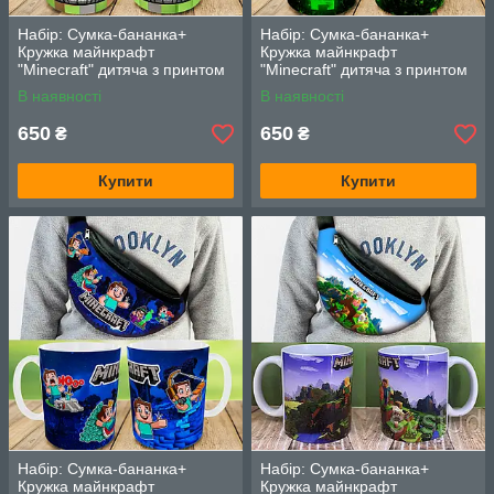
Набір: Сумка-бананка+
Набір: Сумка-бананка+
Кружка майнкрафт
Кружка майнкрафт
"Minecraft" дитяча з принтом
"Minecraft" дитяча з принтом
(00124)
(00125)
В наявності
В наявності
650
650
₴
₴
Купити
Купити
Набір: Сумка-бананка+
Набір: Сумка-бананка+
Кружка майнкрафт
Кружка майнкрафт