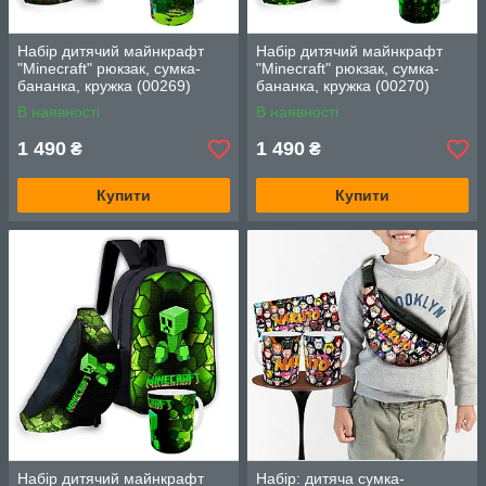
Набір дитячий майнкрафт
Набір дитячий майнкрафт
"Minecraft" рюкзак, сумка-
"Minecraft" рюкзак, сумка-
бананка, кружка (00269)
бананка, кружка (00270)
В наявності
В наявності
1 490
1 490
₴
₴
Купити
Купити
Набір дитячий майнкрафт
Набір: дитяча сумка-