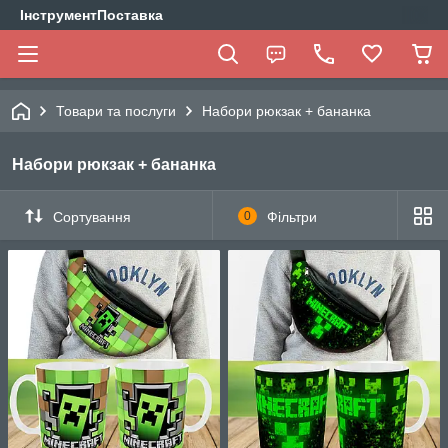
ІнструментПоставка
Товари та послуги
Набори рюкзак + бананка
Набори рюкзак + бананка
Сортування
0
Фільтри