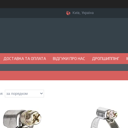
Київ, Україна
ДОСТАВКА ТА ОПЛАТА
ВІДГУКИ ПРО НАС
ДРОПШИППІНГ