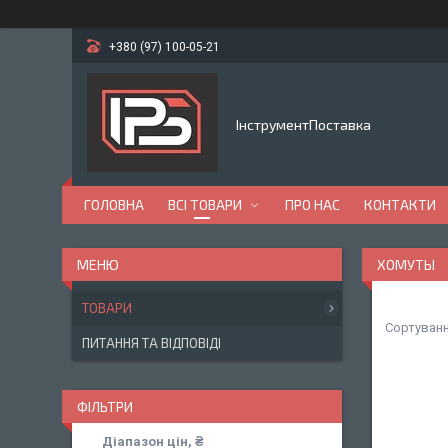
+380 (97) 100-05-21
ІнструментПоставка
ГОЛОВНА
ВСІ ТОВАРИ
ПРО НАС
КОНТАКТИ
ХОМУТЫ
ТОВАРИ
ПИТАННЯ ТА ВІДПОВІДІ
ФІЛЬТРИ
Діапазон цін, ₴