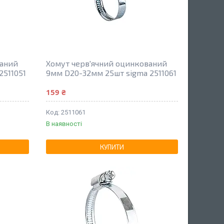
ваний
Хомут черв'ячний оцинкований
2511051
9мм D20-32мм 25шт sigma 2511061
159 ₴
2511061
В наявності
КУПИТИ