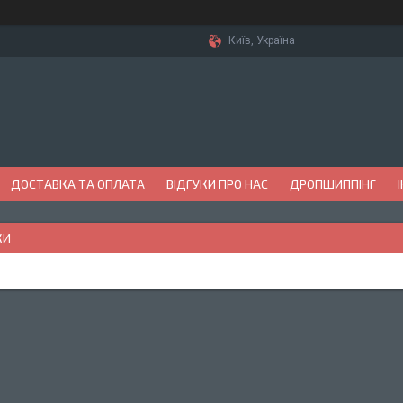
Київ, Україна
ДОСТАВКА ТА ОПЛАТА
ВІДГУКИ ПРО НАС
ДРОПШИППІНГ
КИ