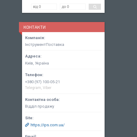
КОНТАКТИ
ІнструментПоставка
Київ, Україна
+380 (97) 100-05-21
Telegram, Viber
Відділ продажу
https://ips.com.ua/