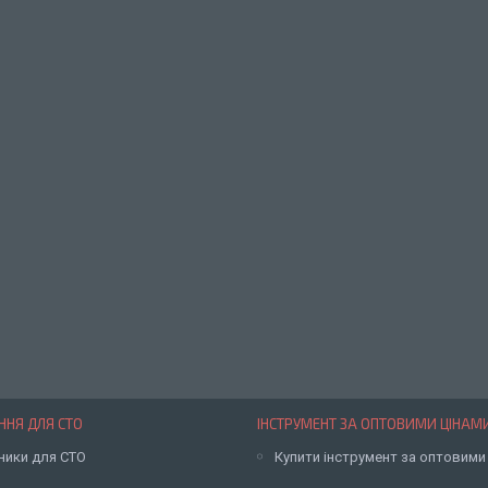
НЯ ДЛЯ СТО
ІНСТРУМЕНТ ЗА ОПТОВИМИ ЦІНАМ
ники для СТО
Купити інструмент за оптовими