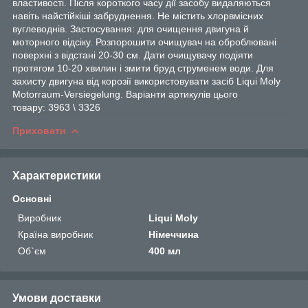
властивості. Після короткого часу дії засобу видаляються
навіть найстійкіші забруднення. Не містить хлорвмісних
вуглеводнів. Застосування: для очищення двигуна й
моторного відсіку. Розпорошити очищувач на оброблювані
поверхні з відстані 20-30 см. Дати очищувачу подіяти
протягом 10-20 хвилин і змити бруд струменем води. Для
захисту двигуна від корозії використовувати засіб Liqui Moly
Motorraum-Versiegelung. Варіанти артикулів цього
товару: 3963 \ 3326
Приховати
Характеристики
Основні
Виробник
Liqui Moly
Країна виробник
Німеччина
Об`єм
400 мл
Умови доставки