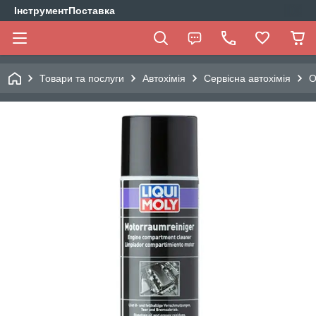
ІнструментПоставка
Товари та послуги
Автохімія
Сервісна автохімія
О