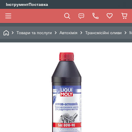
ІнструментПоставка
Товари та послуги
Автохімія
Трансмісійні оливи
М