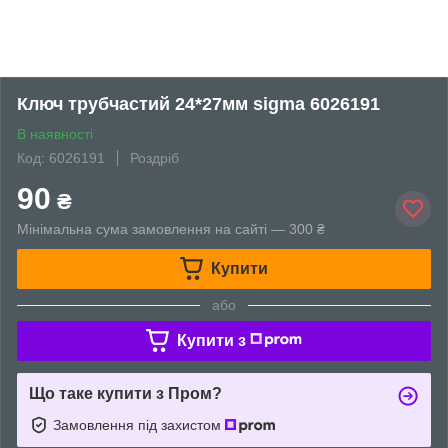
Ключ трубчастий 24*27мм sigma 6026191
В наявності
Код: 6026191
Роздріб
90
₴
Мінімальна сума замовлення на сайті — 300 ₴
Купити
або
Купити з
Що таке купити з Пром?
Замовлення під захистом