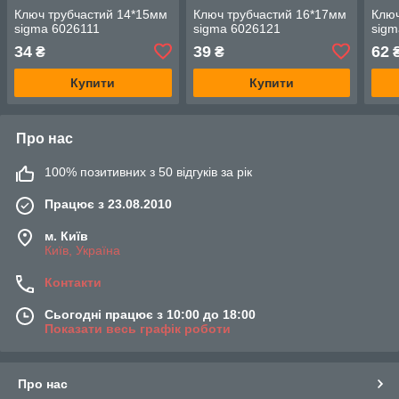
Ключ трубчастий 14*15мм
Ключ трубчастий 16*17мм
Ключ
sigma 6026111
sigma 6026121
sigm
34
39
62
₴
₴
Купити
Купити
Про нас
100% позитивних з 50 відгуків за рік
Працює з 23.08.2010
м. Київ
Київ, Україна
Контакти
Сьогодні працює з 10:00 до 18:00
Показати весь графік роботи
Про нас